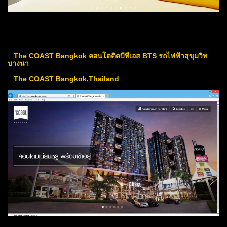
The COAST Bangkok คอนโดติดบีทีเอส BTS รถไฟฟ้าสุขุมวิท
บางนา
The COAST Bangkok,Thailand